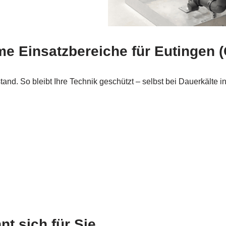
me Einsatzbereiche für Eutingen 
and. So bleibt Ihre Technik geschützt – selbst bei Dauerkälte i
t sich für Sie