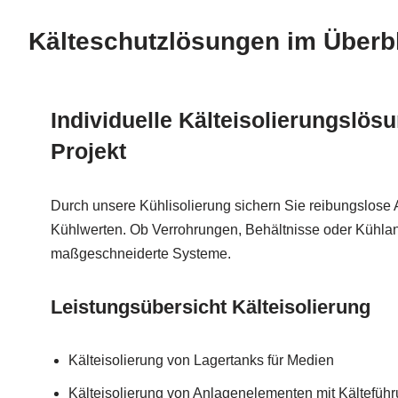
Kälteschutzlösungen im Überb
Individuelle Kälteisolierungslösu
Projekt
Durch unsere Kühlisolierung sichern Sie reibungslose 
Kühlwerten. Ob Verrohrungen, Behältnisse oder Kühlan
maßgeschneiderte Systeme.
Leistungsübersicht Kälteisolierung
Kälteisolierung von Lagertanks für Medien
Kälteisolierung von Anlagenelementen mit Kältefüh