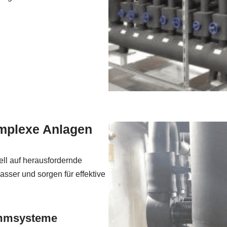
omplexe Anlagen
ell auf herausfordernde
sser und sorgen für effektive
ämmsysteme