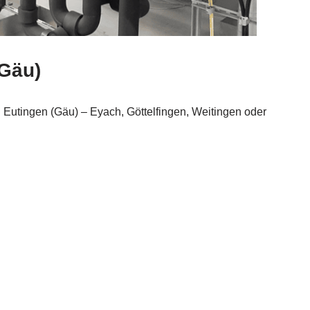
(Gäu)
n Eutingen (Gäu) – Eyach, Göttelfingen, Weitingen oder