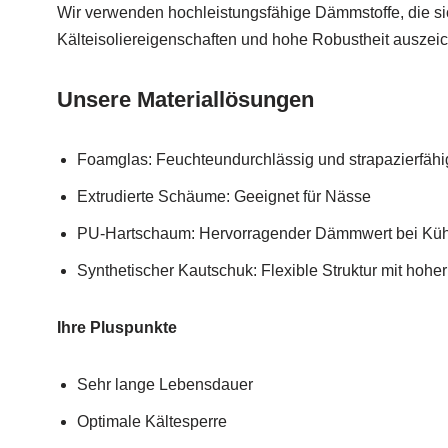
Wir verwenden hochleistungsfähige Dämmstoffe, die s
Kälteisoliereigenschaften und hohe Robustheit auszei
Unsere Materiallösungen
Foamglas: Feuchteundurchlässig und strapazierfähi
Extrudierte Schäume: Geeignet für Nässe
PU-Hartschaum: Hervorragender Dämmwert bei K
Synthetischer Kautschuk: Flexible Struktur mit hohe
Ihre Pluspunkte
Sehr lange Lebensdauer
Optimale Kältesperre