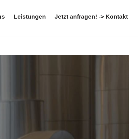
ns
Leistungen
Jetzt anfragen! -> Kontakt
t
Über uns
Leistungen
Jetzt anfragen! -> Kontakt