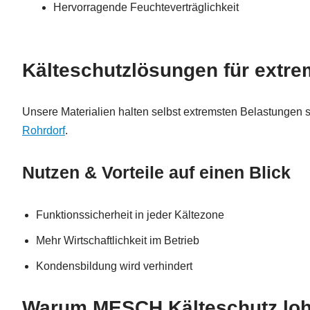
Hervorragende Feuchteverträglichkeit
Kälteschutzlösungen für extre
Unsere Materialien halten selbst extremsten Belastungen st
Rohrdorf
.
Nutzen & Vorteile auf einen Blick
Funktionssicherheit in jeder Kältezone
Mehr Wirtschaftlichkeit im Betrieb
Kondensbildung wird verhindert
Warum MESCH Kälteschutz lohn