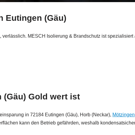
in Eutingen (Gäu)
rlässlich. MESCH Isolierung & Brandschutz ist spezialisiert 
 (Gäu) Gold wert ist
eeinsparung in 72184 Eutingen (Gäu), Horb (Neckar),
Mötzingen
erflächen kann den Betrieb gefährden, weshalb kondensatsiche