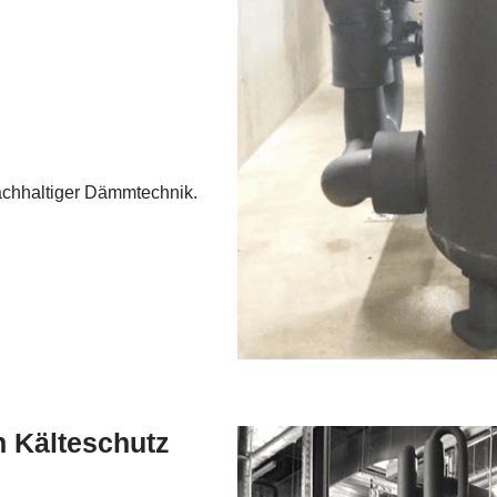
achhaltiger Dämmtechnik.
n Kälteschutz