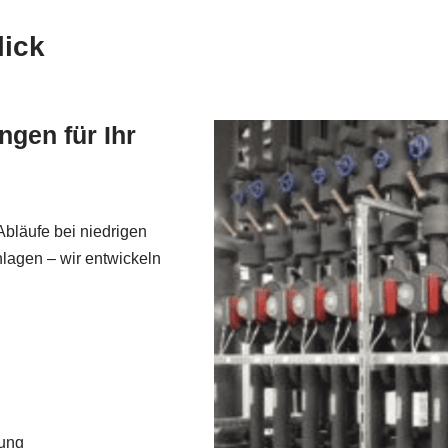
lick
ngen für Ihr
Abläufe bei niedrigen
lagen – wir entwickeln
rung