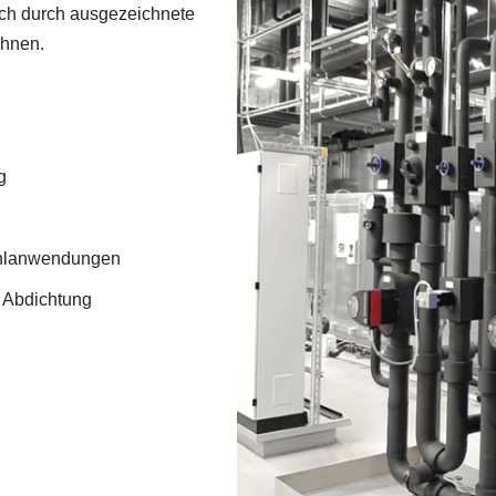
ich durch ausgezeichnete
chnen.
g
ühlanwendungen
r Abdichtung