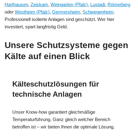
Harthausen
,
Zeiskam
,
Weingarten (Pfalz)
,
Lustadt
,
Römerberg
oder
Westheim (Pfalz)
,
Germersheim
,
Schwegenheim
.
Professionell isolierte Anlagen sind geschützt. Wer hier
investiert, spart langfristig Geld.
Unsere Schutzsysteme gegen
Kälte auf einen Blick
Kälteschutzlösungen für
technische Anlagen
Unser Know-how garantiert gleichmäßige
Temperaturführung. Ganz gleich welcher Bereich
betroffen ist – wir bieten Ihnen die optimale Lösung.