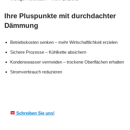
Ihre Pluspunkte mit durchdachter
Dämmung
Betriebskosten senken – mehr Wirtschaftlichkeit erzielen
Sichere Prozesse – Kühlkette absichern
Kondenswasser vermeiden – trockene Oberflächen erhalten
Stromverbrauch reduzieren
MES
Ihr Kälte & Wärmeisolierung
für
CH
Fachmann
Otzberg
Schreiben Sie uns!