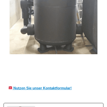
MES
Ihr Kälte &
für
CH
Wärmeisolierung Experte
Reinheim
Nutzen Sie unser Kontaktformular!