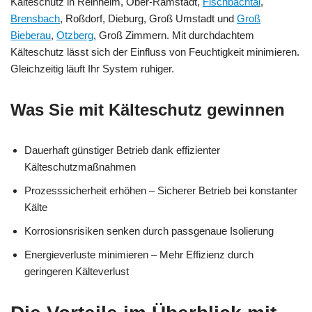
Kälteschutz in Reinheim, Ober-Ramstadt,
Fischbachtal
,
Brensbach
, Roßdorf, Dieburg, Groß Umstadt und
Groß
Bieberau
,
Otzberg
, Groß Zimmern. Mit durchdachtem
Kälteschutz lässt sich der Einfluss von Feuchtigkeit minimieren.
Gleichzeitig läuft Ihr System ruhiger.
Was Sie mit Kälteschutz gewinnen
Dauerhaft günstiger Betrieb dank effizienter
Kälteschutzmaßnahmen
Prozesssicherheit erhöhen – Sicherer Betrieb bei konstanter
Kälte
Korrosionsrisiken senken durch passgenaue Isolierung
Energieverluste minimieren – Mehr Effizienz durch
geringeren Kälteverlust