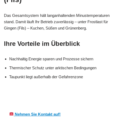
Das Gesamtsystem hält langanhaltenden Minustemperaturen
stand. Damit läuft Ihr Betrieb zuverlässig – unter Frostlast für
Gingen (Fils) – Kuchen, Süßen und Grünenberg.
Ihre Vorteile im Überblick
Nachhaltig Energie sparen und Prozesse sichern
Thermischer Schutz unter arktischen Bedingungen
Taupunkt liegt außerhalb der Gefahrenzone
MES
Ihr Kälte &
in Gingen
CH
Wärmeisolierung Experte
(Fils)
Nehmen Sie Kontakt auf!